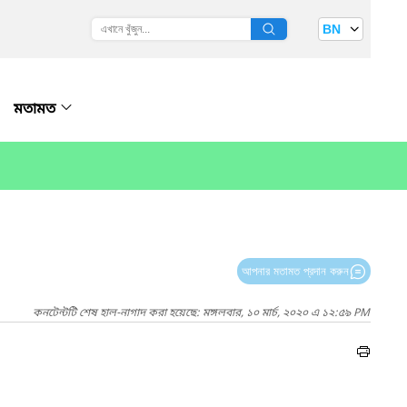
BN
মতামত
আপনার মতামত প্রদান করুন
কনটেন্টটি শেষ হাল-নাগাদ করা হয়েছে: মঙ্গলবার, ১০ মার্চ, ২০২০ এ ১২:৫৯ PM