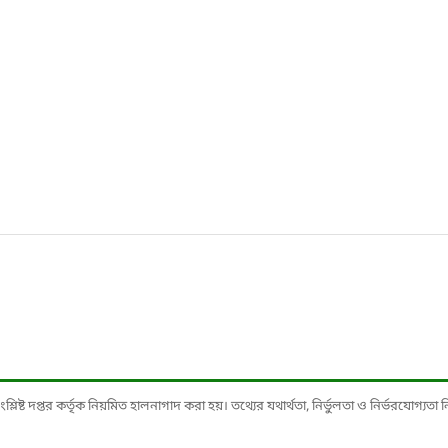
ষ্ট দপ্তর কর্তৃক নিয়মিত হালনাগাদ করা হয়। তথ্যের যথার্থতা, নির্ভুলতা ও নির্ভরযোগ্যতা নিশ্