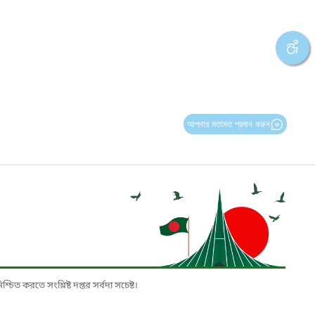
আপনার মতামত প্রদান করুন
চিত করতে সংশ্লিষ্ট দপ্তর সর্বদা সচেষ্ট।