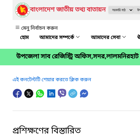
বাংলাদেশ জাতীয় তথ্য বাতায়ন
মেনু নির্বাচন করুন
আমাদের সম্পর্কে
আমাদের সেবা
ঊ
উপজেলা সাব রেজিস্ট্রি অফিস,সদর,লালমনিরহাট
এই কনটেন্টটি শেয়ার করতে ক্লিক করুন
প্রশিক্ষণের বিস্তারিত