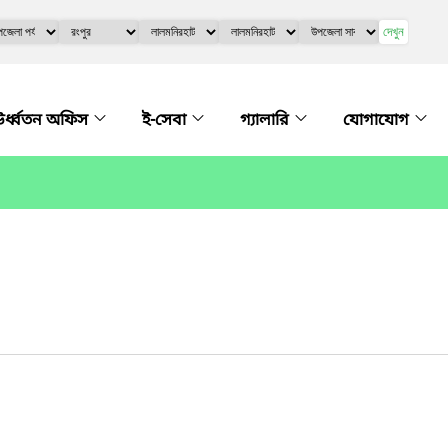
দেখুন
র্ধ্বতন অফিস
ই-সেবা
গ্যালারি
যোগাযোগ