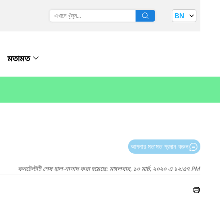
BN
মতামত
আপনার মতামত প্রদান করুন
কনটেন্টটি শেষ হাল-নাগাদ করা হয়েছে: মঙ্গলবার, ১০ মার্চ, ২০২০ এ ১২:৫৭ PM