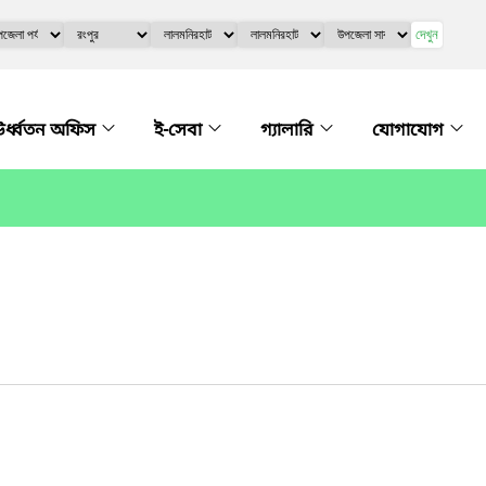
দেখুন
র্ধ্বতন অফিস
ই-সেবা
গ্যালারি
যোগাযোগ