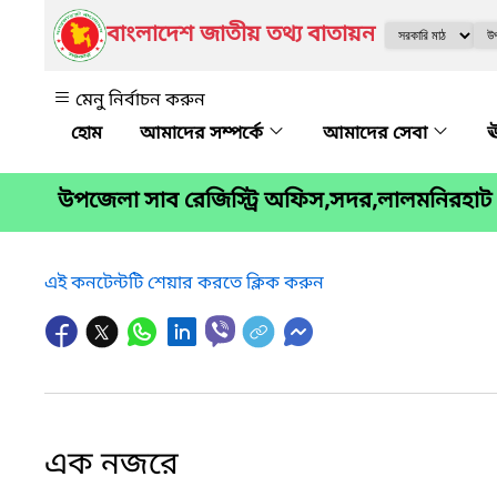
বাংলাদেশ জাতীয় তথ্য বাতায়ন
মেনু নির্বাচন করুন
আমাদের সম্পর্কে
আমাদের সেবা
ঊ
উপজেলা সাব রেজিস্ট্রি অফিস,সদর,লালমনিরহাট
এই কনটেন্টটি শেয়ার করতে ক্লিক করুন
এক নজরে