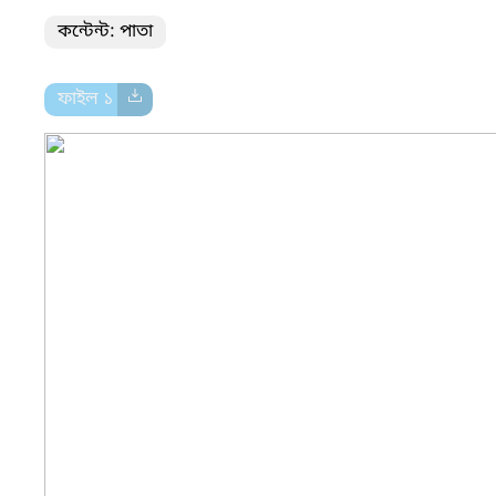
কন্টেন্ট: পাতা
ফাইল ১