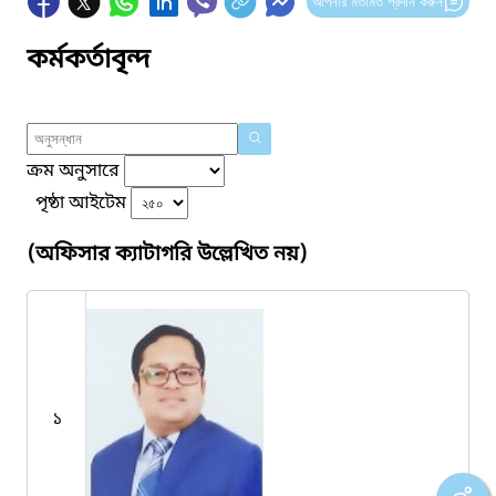
আপনার মতামত প্রদান করুন
কর্মকর্তাবৃন্দ
ক্রম অনুসারে
পৃষ্ঠা আইটেম
(অফিসার ক্যাটাগরি উল্লেখিত নয়)
১