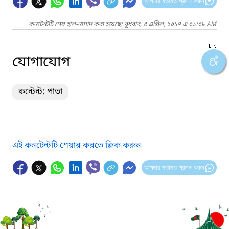
আপনার মতামত প্রদান করুন
কনটেন্টটি শেষ হাল-নাগাদ করা হয়েছে: বুধবার, ৫ এপ্রিল, ২০১৭ এ ০১:০৮ AM
যোগাযোগ
কন্টেন্ট: পাতা
এই কনটেন্টটি শেয়ার করতে ক্লিক করুন
আপনার মতামত প্রদান করুন